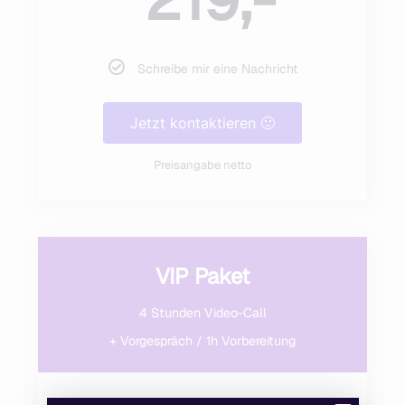
Schreibe mir eine Nachricht
Jetzt kontaktieren 🙂
Preisangabe netto
VIP Paket
4 Stunden Video-Call
+ Vorgespräch / 1h Vorbereitung