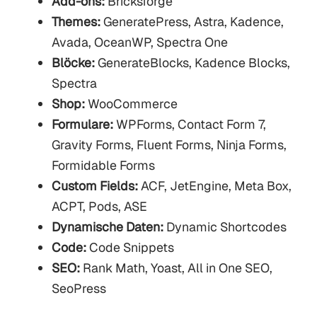
Add-ons:
Bricksforge
Themes:
GeneratePress, Astra, Kadence,
Avada, OceanWP, Spectra One
Blöcke:
GenerateBlocks, Kadence Blocks,
Spectra
Shop:
WooCommerce
Formulare:
WPForms, Contact Form 7,
Gravity Forms, Fluent Forms, Ninja Forms,
Formidable Forms
Custom Fields:
ACF, JetEngine, Meta Box,
ACPT, Pods, ASE
Dynamische Daten:
Dynamic Shortcodes
Code:
Code Snippets
SEO:
Rank Math, Yoast, All in One SEO,
SeoPress