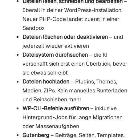
Dateien lesen, schreiben und bearbeiten
–
überall in deiner WordPress-Installation.
Neuer PHP-Code landet zuerst in einer
Sandbox
Dateien löschen oder deaktivieren
– und
jederzeit wieder aktivieren
Dateisystem durchsuchen
– die KI
verschafft sich erst einen Überblick, bevor
sie etwas schreibt
Dateien hochladen
– Plugins, Themes,
Medien, ZIPs. Kein manuelles Runterladen
und Reinschieben mehr
WP-CLI-Befehle ausführen
– inklusive
Hintergrund-Jobs für lange Migrationen
oder Massenaufgaben
Gutenberg
– Beiträge, Seiten, Templates,