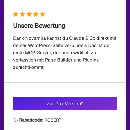





Unsere Bewertung
Dank Novamira kannst du Claude & Co direkt mit
deiner WordPress-Seite verbinden. Das ist der
erste MCP-Server, der auch wirklich zu
verlässlich mit Page Builder und Plugins
zurechtkommt.
Zur Pro-Version*
🏷️
Rabattcode:
ROBERT