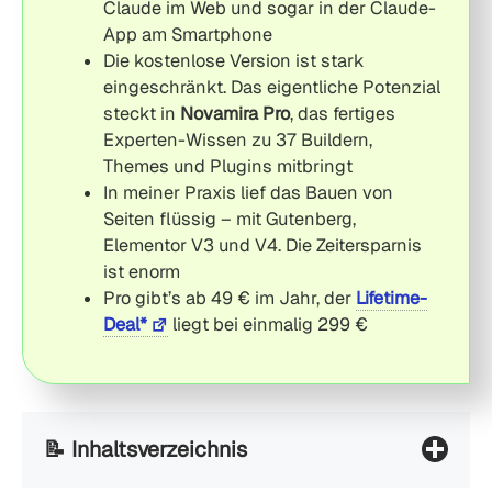
Claude im Web und sogar in der Claude-
App am Smartphone
Die kostenlose Version ist stark
eingeschränkt. Das eigentliche Potenzial
steckt in
Novamira Pro
, das fertiges
Experten-Wissen zu 37 Buildern,
Themes und Plugins mitbringt
In meiner Praxis lief das Bauen von
Seiten flüssig – mit Gutenberg,
Elementor V3 und V4. Die Zeitersparnis
ist enorm
Pro gibt’s ab 49 € im Jahr, der
Lifetime-
Deal*
liegt bei einmalig 299 €
📝 Inhaltsverzeichnis