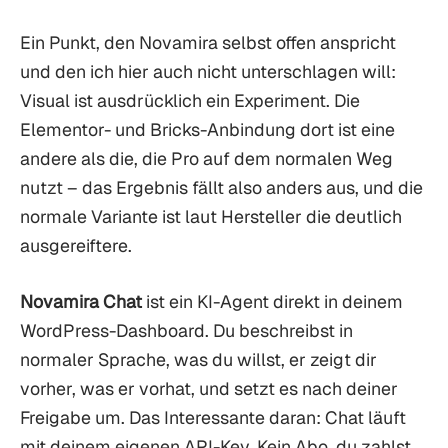
Ein Punkt, den Novamira selbst offen anspricht
und den ich hier auch nicht unterschlagen will:
Visual ist ausdrücklich ein Experiment. Die
Elementor- und Bricks-Anbindung dort ist eine
andere als die, die Pro auf dem normalen Weg
nutzt – das Ergebnis fällt also anders aus, und die
normale Variante ist laut Hersteller die deutlich
ausgereiftere.
Novamira Chat
ist ein KI-Agent direkt in deinem
WordPress-Dashboard. Du beschreibst in
normaler Sprache, was du willst, er zeigt dir
vorher, was er vorhat, und setzt es nach deiner
Freigabe um. Das Interessante daran: Chat läuft
mit deinem eigenen API-Key. Kein Abo, du zahlst