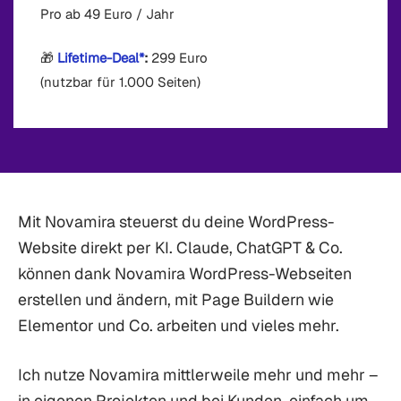
Pro ab 49 Euro / Jahr
🎁
Lifetime-Deal*
:
299 Euro
(nutzbar für 1.000 Seiten)
Mit Novamira steuerst du deine WordPress-
Website direkt per KI. Claude, ChatGPT & Co.
können dank Novamira WordPress-Webseiten
erstellen und ändern, mit Page Buildern wie
Elementor und Co. arbeiten und vieles mehr.
Ich nutze Novamira mittlerweile mehr und mehr –
in eigenen Projekten und bei Kunden, einfach um