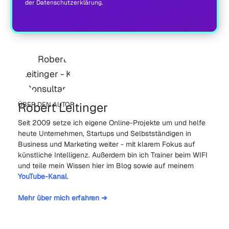
der
Datenschutzerklärung
.
Robert Leitinger
ÜBER DEN AUTOR
Seit 2009 setze ich eigene Online-Projekte um und helfe
heute Unternehmen, Startups und Selbstständigen in
Business und Marketing weiter - mit klarem Fokus auf
künstliche Intelligenz. Außerdem bin ich Trainer beim WIFI
und teile mein Wissen hier im Blog sowie auf meinem
YouTube-Kanal
.
Mehr über mich erfahren ➔