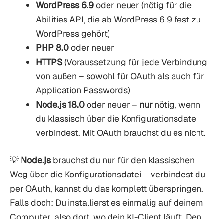
WordPress 6.9
oder neuer (nötig für die
Abilities API, die ab WordPress 6.9 fest zu
WordPress gehört)
PHP 8.0
oder neuer
HTTPS
(Voraussetzung für jede Verbindung
von außen – sowohl für OAuth als auch für
Application Passwords)
Node.js 18.0
oder neuer –
nur
nötig, wenn
du klassisch über die Konfigurationsdatei
verbindest. Mit OAuth brauchst du es nicht.
💡
Node.js
brauchst du nur für den klassischen
Weg über die Konfigurationsdatei – verbindest du
per OAuth, kannst du das komplett überspringen.
Falls doch: Du installierst es einmalig auf deinem
Computer, also dort, wo dein KI-Client läuft. Den