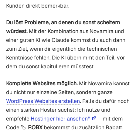
Kunden direkt bemerkbar.
Du löst Probleme, an denen du sonst scheitern
würdest.
Mit der Kombination aus Novamira und
einer guten KI wie Claude kommst du auch dann
zum Ziel, wenn dir eigentlich die technischen
Kenntnisse fehlen. Die KI übernimmt den Teil, vor
dem du sonst kapitulieren müsstest.
Komplette Websites möglich.
Mit Novamira kannst
du nicht nur einzelne Seiten, sondern ganze
WordPress Websites erstellen
. Falls du dafür noch
einen starken Hoster suchst: Ich nutze und
empfehle
Hostinger hier ansehen*
– mit dem
Code 🏷️
ROBX
bekommst du zusätzlich Rabatt.