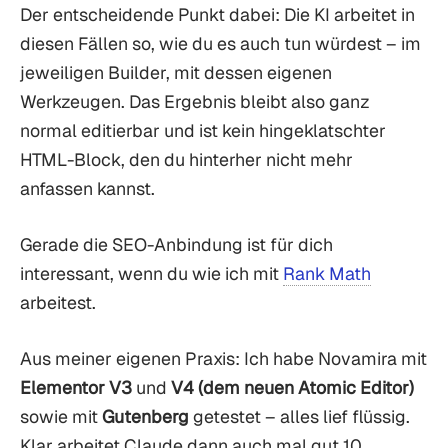
Der entscheidende Punkt dabei: Die KI arbeitet in
diesen Fällen so, wie du es auch tun würdest – im
jeweiligen Builder, mit dessen eigenen
Werkzeugen. Das Ergebnis bleibt also ganz
normal editierbar und ist kein hingeklatschter
HTML-Block, den du hinterher nicht mehr
anfassen kannst.
Gerade die SEO-Anbindung ist für dich
interessant, wenn du wie ich mit
Rank Math
arbeitest.
Aus meiner eigenen Praxis: Ich habe Novamira mit
Elementor V3
und
V4 (dem neuen Atomic Editor)
sowie mit
Gutenberg
getestet – alles lief flüssig.
Klar arbeitet Claude dann auch mal gut 10