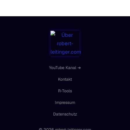
YouTube Kanal ➔
Kontakt
R-Tools
Impressum
Datenschutz
© 2026
robert-leitinger.com