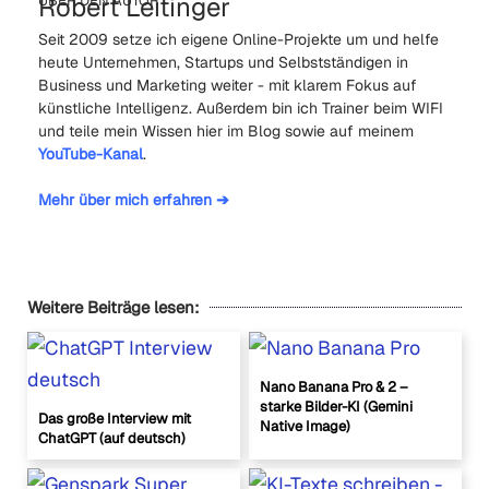
Robert Leitinger
ÜBER DEN AUTOR
Seit 2009 setze ich eigene Online-Projekte um und helfe
heute Unternehmen, Startups und Selbstständigen in
Business und Marketing weiter - mit klarem Fokus auf
künstliche Intelligenz. Außerdem bin ich Trainer beim WIFI
und teile mein Wissen hier im Blog sowie auf meinem
YouTube-Kanal
.
Mehr über mich erfahren ➔
Weitere Beiträge lesen:
Nano Banana Pro & 2 –
starke Bilder-KI (Gemini
Das große Interview mit
Native Image)
ChatGPT (auf deutsch)