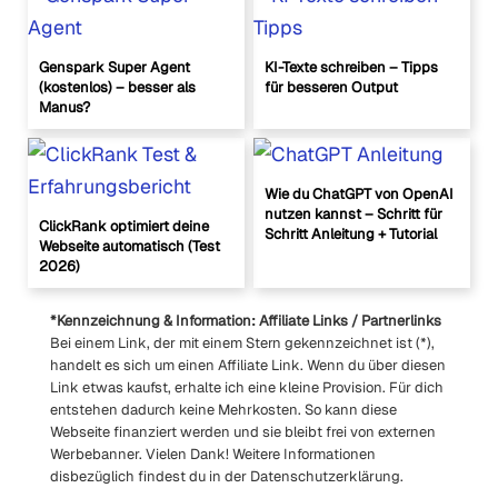
Genspark Super Agent
KI-Texte schreiben – Tipps
(kostenlos) – besser als
für besseren Output
Manus?
Wie du ChatGPT von OpenAI
nutzen kannst – Schritt für
ClickRank optimiert deine
Schritt Anleitung + Tutorial
Webseite automatisch (Test
2026)
*Kennzeichnung & Information: Affiliate Links / Partnerlinks
Bei einem Link, der mit einem Stern gekennzeichnet ist (*),
handelt es sich um einen Affiliate Link. Wenn du über diesen
Link etwas kaufst, erhalte ich eine kleine Provision. Für dich
entstehen dadurch keine Mehrkosten. So kann diese
Webseite finanziert werden und sie bleibt frei von externen
Werbebanner. Vielen Dank! Weitere Informationen
disbezüglich findest du in der Datenschutzerklärung.