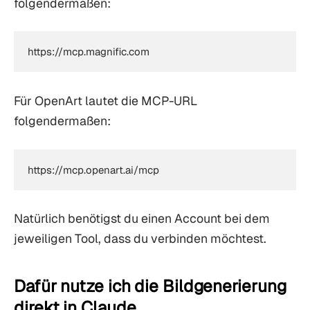
folgendermaßen:
https://mcp.magnific.com
Für OpenArt lautet die MCP-URL
folgendermaßen:
https://mcp.openart.ai/mcp
Natürlich benötigst du einen Account bei dem
jeweiligen Tool, dass du verbinden möchtest.
Dafür nutze ich die Bildgenerierung
direkt in Claude